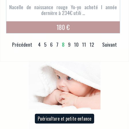
Nacelle de naissance rouge Yo-yo acheté l année
dernière à 234€ utili ...
180 €
Précédent
4
5
6
7
8
9
10
11
12
Suivant
Puériculture et petite enfance