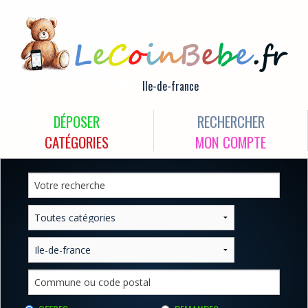
OFFRES
Ile-de-france
DÉPOSER
RECHERCHER
CATÉGORIES
MON COMPTE