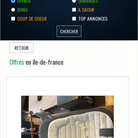
OFFRES
DEMANDES
DONS
A SAISIR
COUP DE COEUR
TOP ANNONCES
RETOUR
Offres
en ile-de-france