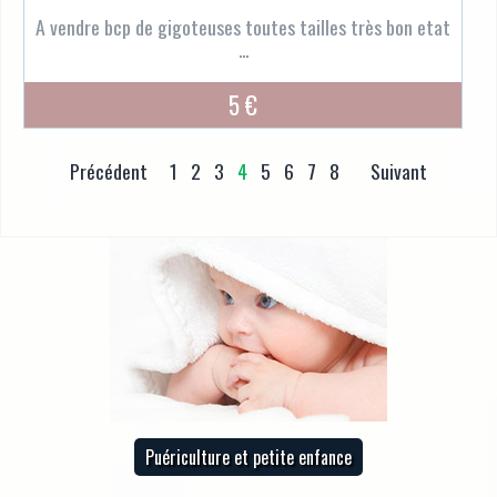
A vendre bcp de gigoteuses toutes tailles très bon etat
...
5 €
Précédent
1
2
3
4
5
6
7
8
Suivant
Puériculture et petite enfance