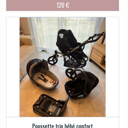
120 €
Poussette trio bébé confort