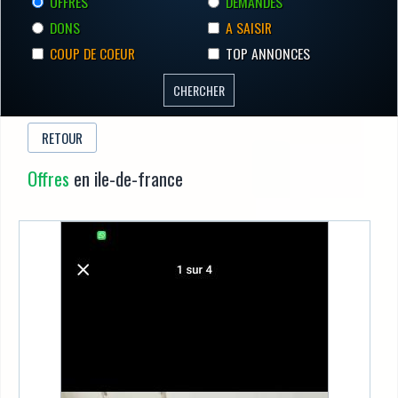
OFFRES
DEMANDES
DONS
A SAISIR
COUP DE COEUR
TOP ANNONCES
RETOUR
Offres
en ile-de-france