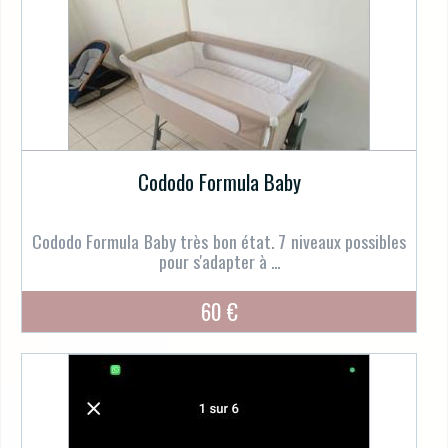
Cododo Formula Baby
Cododo Formula Baby très bon état. 7 niveaux possibles
pour s'adapter à ...
60 €