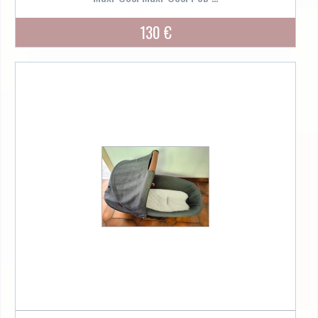
130 €