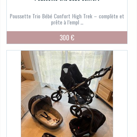
Poussette Trio Bébé Confort High Trek – complète et
prête à l’empl ...
300 €