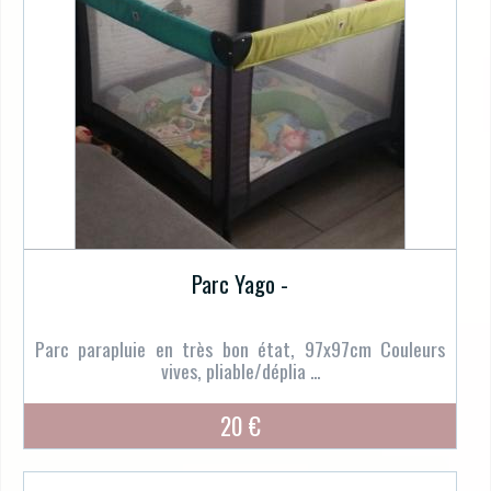
Parc Yago -
Parc parapluie en très bon état, 97x97cm Couleurs
vives, pliable/déplia ...
20 €