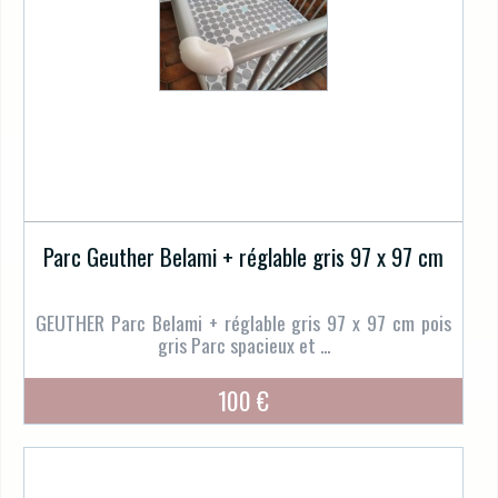
Parc Geuther Belami + réglable gris 97 x 97 cm
GEUTHER Parc Belami + réglable gris 97 x 97 cm pois
gris Parc spacieux et ...
100 €