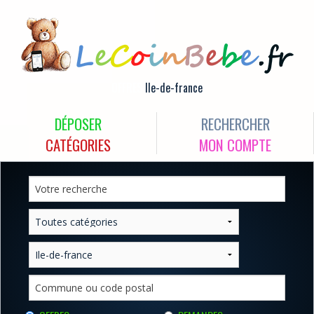
OFFRES
Ile-de-france
DÉPOSER
RECHERCHER
CATÉGORIES
MON COMPTE