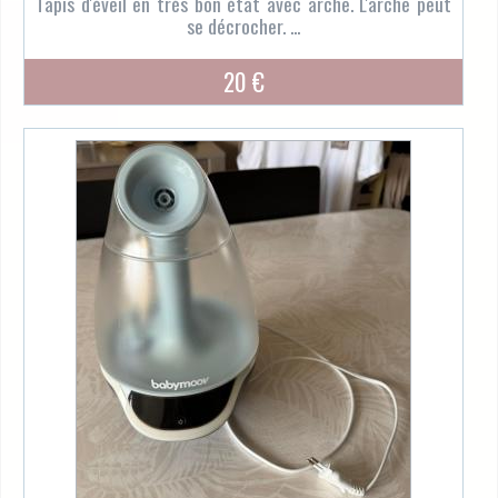
Tapis d'éveil en très bon état avec arche. L'arche peut
se décrocher. ...
20 €