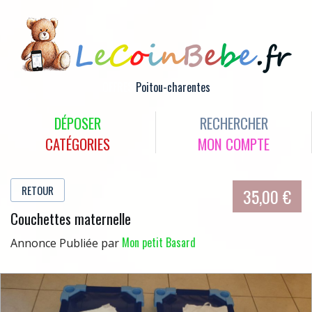
OFFRES
Poitou-charentes
DÉPOSER
RECHERCHER
CATÉGORIES
MON COMPTE
RETOUR
35,00 €
Couchettes maternelle
Mon petit Basard
Annonce Publiée par