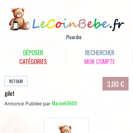
OFFRES
Picardie
DÉPOSER
RECHERCHER
CATÉGORIES
MON COMPTE
RETOUR
3,00 €
gilet
Marine60600
Annonce Publiée par