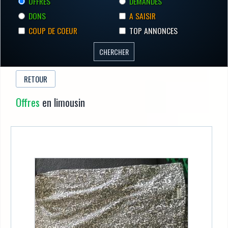
OFFRES
DEMANDES
DONS
A SAISIR
COUP DE COEUR
TOP ANNONCES
RETOUR
Offres
en limousin