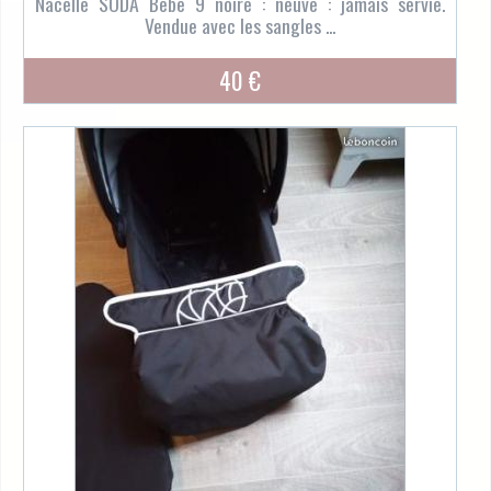
Nacelle SODA Bebe 9 noire : neuve : jamais servie.
Vendue avec les sangles ...
40 €