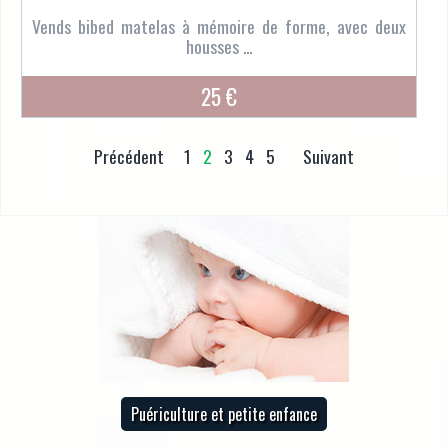
Vends bibed matelas à mémoire de forme, avec deux
housses ...
25 €
Précédent
1
2
3
4
5
Suivant
Puériculture et petite enfance