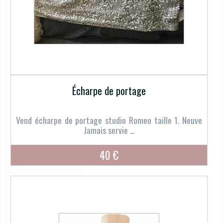
Écharpe de portage
Vend écharpe de portage studio Romeo taille 1. Neuve
Jamais servie ...
40 €