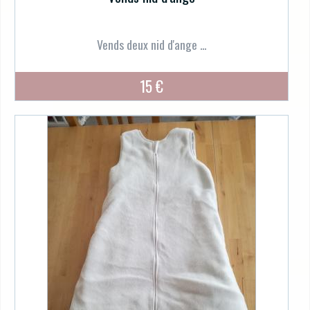
Vends deux nid d'ange ...
15 €