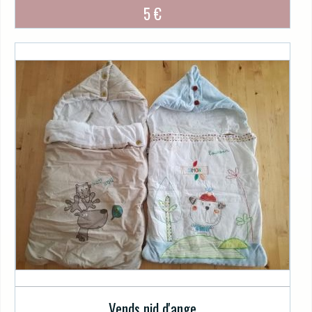
5 €
Vends nid d'ange