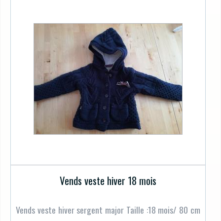
Vends veste hiver 18 mois
Vends veste hiver sergent major Taille :18 mois/ 80 cm
...