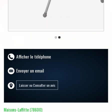
Afficher le téléphone
Envoyer un email
Maisons-Laffitte (78600)