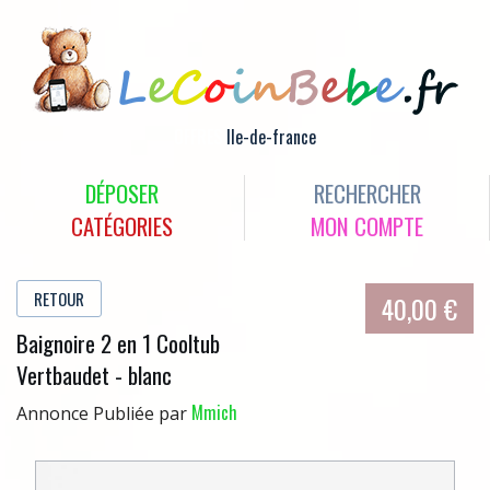
OFFRES
Ile-de-france
DÉPOSER
RECHERCHER
CATÉGORIES
MON COMPTE
RETOUR
40,00 €
Baignoire 2 en 1 Cooltub
Vertbaudet - blanc
Mmich
Annonce Publiée par