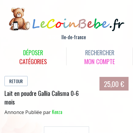
OFFRES
Ile-de-france
DÉPOSER
RECHERCHER
CATÉGORIES
MON COMPTE
RETOUR
25,00 €
Lait en poudre Gallia Calisma 0-6
mois
Kenza
Annonce Publiée par