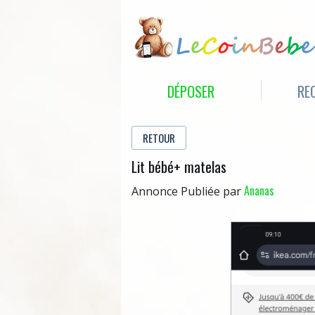
DÉPOSER
RE
RETOUR
Lit bébé+ matelas
Ananas
Annonce Publiée par