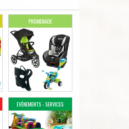
PROMENADE
EVÈNEMENTS - SERVICES