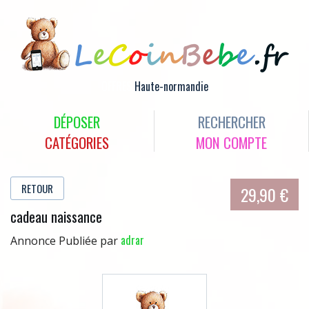
OFFRES
Haute-normandie
DÉPOSER
RECHERCHER
CATÉGORIES
MON COMPTE
RETOUR
29,90 €
cadeau naissance
adrar
Annonce Publiée par