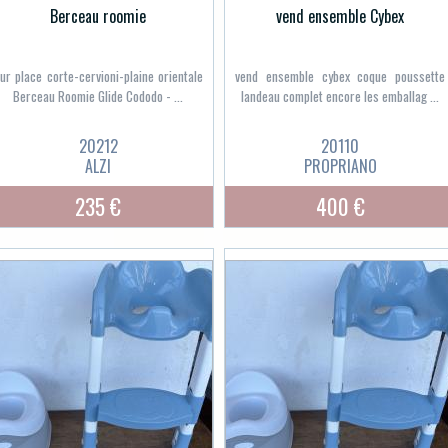
Berceau roomie
vend ensemble Cybex
ur place corte-cervioni-plaine orientale
vend ensemble cybex coque poussette
Berceau Roomie Glide Cododo - ...
landeau complet encore les emballag ...
20212
20110
ALZI
PROPRIANO
235 €
400 €