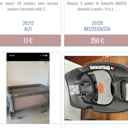
as ouvert 28 couches bebe marque
Bonjour À vendre lit Galipette MARCEL
pampers harmonie taille 2 ...
démonté à vendre. Prix à ...
20212
20129
ALZI
BASTELICACCIA
11 €
250 €