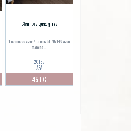
Chambre quax grise
1 commode avec 4 tiroirs Lit 70x140 avec
matelas ...
20167
AFA
450 €