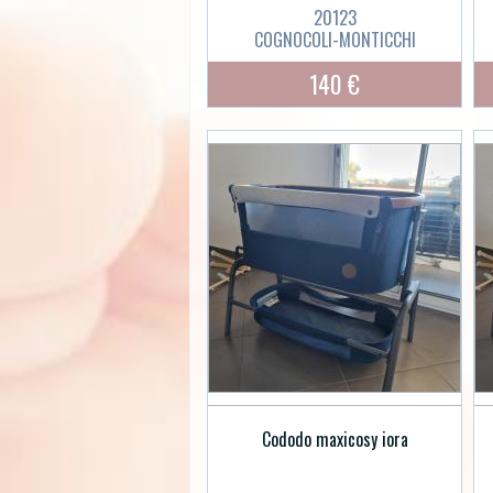
20123
COGNOCOLI-MONTICCHI
140 €
Cododo maxicosy iora