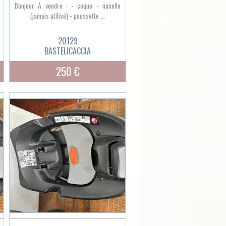
Bonjour À vendre : - coque - nacelle
(jamais utilisé) - poussette ...
20129
BASTELICACCIA
250 €