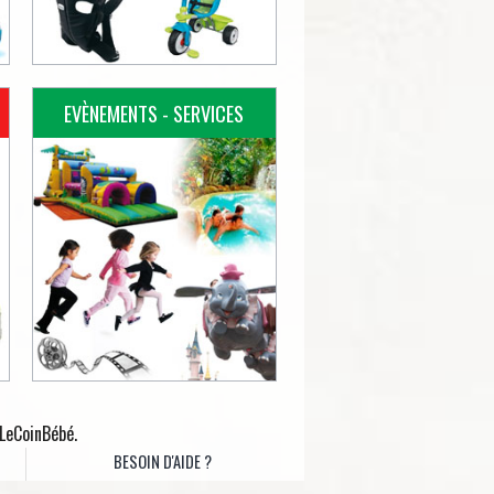
EVÈNEMENTS - SERVICES
 LeCoinBébé.
BESOIN D'AIDE ?