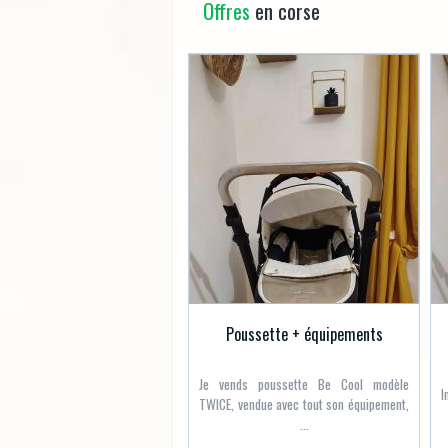
Offres
en corse
Poussette + équipements
Je vends poussette Be Cool modèle
I
TWICE, vendue avec tout son équipement,
...