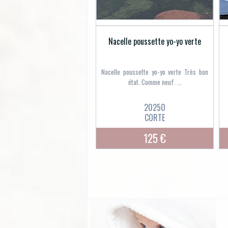
Nacelle poussette yo-yo verte
Nacelle poussette yo-yo verte Très bon
état. Comme neuf. ...
20250
CORTE
125 €