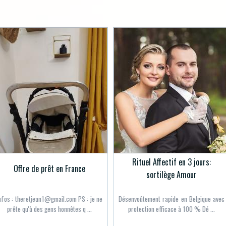
Rituel Affectif en 3 jours:
Offre de prêt en France
sortilège Amour
nfos : theretjean1@gmail.com PS : je ne
Désenvoûtement rapide en Belgique avec
prête qu'à des gens honnêtes q ...
protection efficace à 100 % Dé ...