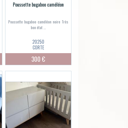
Poussette bugaboo caméléon
Poussette bugaboo caméléon noire Très
bon état ...
20250
CORTE
300 €