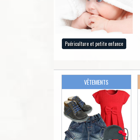
Puériculture et petite enfance
VÊTEMENTS