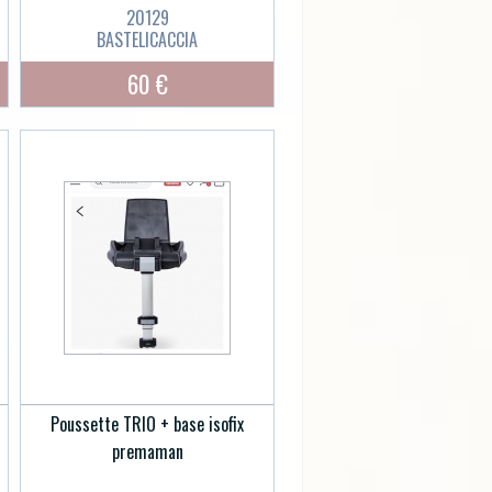
20129
BASTELICACCIA
60 €
Poussette TRIO + base isofix
premaman