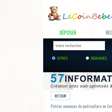
DÉPOSER
RE
OFFRES
DEMANDES
RETOUR
Petites annonces de puériculture en Co