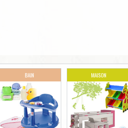
BAIN
MAISON