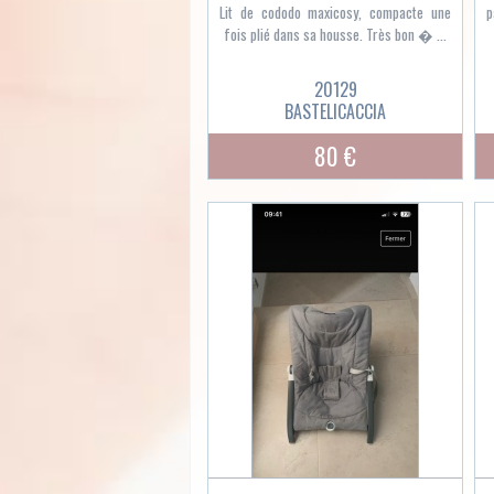
Lit de cododo maxicosy, compacte une
p
fois plié dans sa housse. Très bon � ...
20129
BASTELICACCIA
80 €