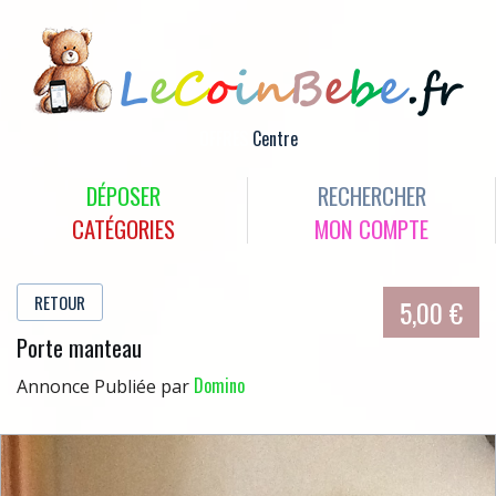
OFFRES
Centre
DÉPOSER
RECHERCHER
CATÉGORIES
MON COMPTE
RETOUR
5,00 €
Porte manteau
Domino
Annonce Publiée par