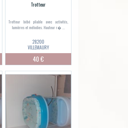
Trotteur
Trotteur bébé pliable avec activités,
lumières et mélodies. Hauteur r� ...
28200
VILLEMAURY
40 €