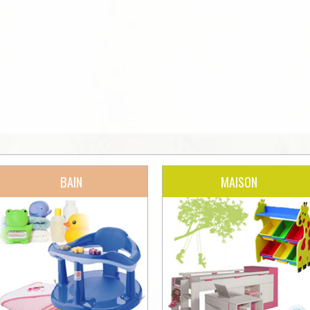
BAIN
MAISON