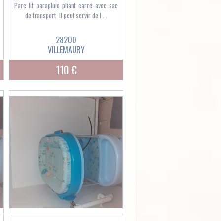
Parc lit parapluie pliant carré avec sac
de transport. Il peut servir de l ...
28200
VILLEMAURY
110 €