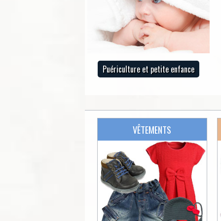
Puériculture et petite enfance
VÊTEMENTS