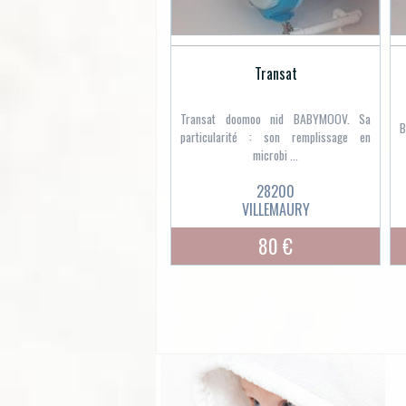
Transat
Transat doomoo nid BABYMOOV. Sa
B
particularité : son remplissage en
microbi ...
28200
VILLEMAURY
80 €