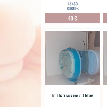
45460
BORDES
40 €
Lit à barreaux évolutif bébé9