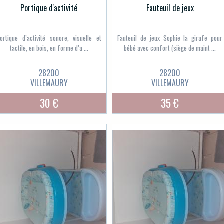
Portique d'activité
Fauteuil de jeux
ortique d’activité sonore, visuelle et
Fauteuil de jeux Sophie la girafe pour
tactile, en bois, en forme d’a ...
bébé avec confort (siège de maint ...
28200
28200
VILLEMAURY
VILLEMAURY
30 €
35 €