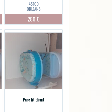
45100
ORLEANS
280 €
Parc lit pliant