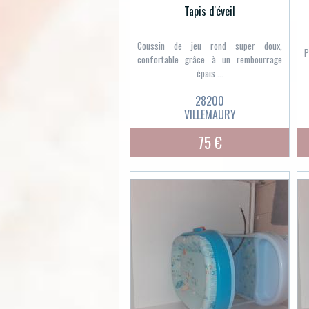
Tapis d'éveil
Coussin de jeu rond super doux,
P
confortable grâce à un rembourrage
épais ...
28200
VILLEMAURY
75 €