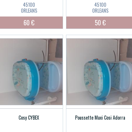
45100
45100
ORLEANS
ORLEANS
60 €
50 €
Cosy CYBEX
Poussette Maxi Cosi Adorra