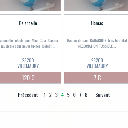
Balancelle
Hamac
alancelle électrique Maxi-Cosi Cassia
Hamac de bain BADABULLE Très bon état
musicale pour nouveau-nés. Détect ...
NEGOCIATION POSSIBLE ...
28200
28200
VILLEMAURY
VILLEMAURY
120 €
7 €
Précédent
1
2
3
4
5
6
7
8
Suivant