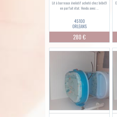
Lit à barreaux évolutif acheté chez bébé9
C
en parfait état. Vendu avec ...
45100
ORLEANS
280 €