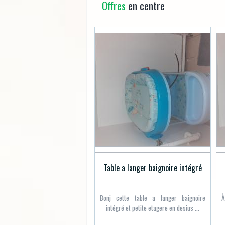
Offres
en centre
Table a langer baignoire intégré
Bonj cette table a langer baignoire
À
intégré et petite etagere en desius ...