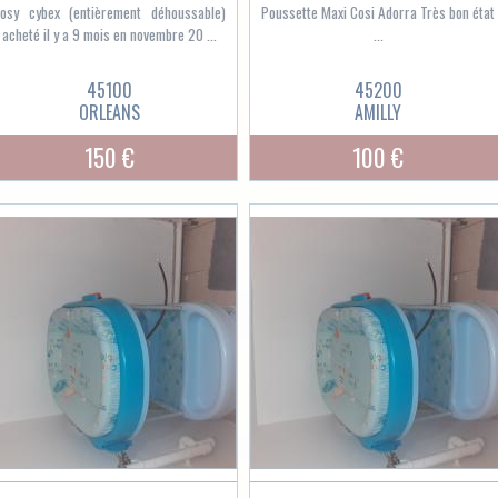
osy cybex (entièrement déhoussable)
Poussette Maxi Cosi Adorra Très bon état
acheté il y a 9 mois en novembre 20 ...
...
45100
45200
ORLEANS
AMILLY
150 €
100 €