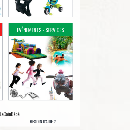
EVÈNEMENTS - SERVICES
 LeCoinBébé.
BESOIN D'AIDE ?