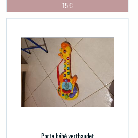
15 €
Porte bébé vertbaudet