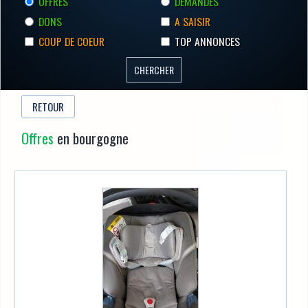
OFFRES
DEMANDES
DONS
A SAISIR
COUP DE COEUR
TOP ANNONCES
RETOUR
Offres
en bourgogne