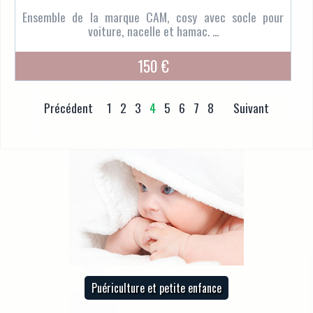
Ensemble de la marque CAM, cosy avec socle pour
voiture, nacelle et hamac. ...
150 €
Précédent
1
2
3
4
5
6
7
8
Suivant
Puériculture et petite enfance