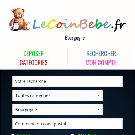
OFFRES
Bourgogne
DÉPOSER
RECHERCHER
CATÉGORIES
MON COMPTE