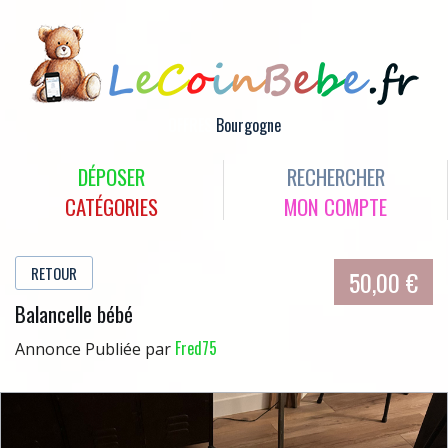
OFFRES
Bourgogne
DÉPOSER
RECHERCHER
CATÉGORIES
MON COMPTE
RETOUR
50,00 €
Balancelle bébé
Fred75
Annonce Publiée par