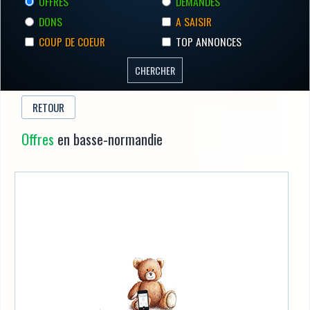
OFFRES
DEMANDES
DONS
A SAISIR
COUP DE COEUR
TOP ANNONCES
RETOUR
Offres
en basse-normandie