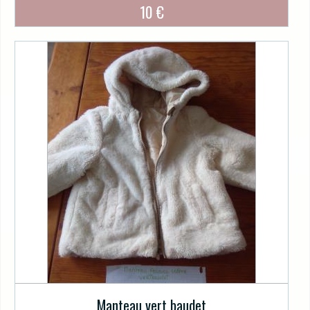
10 €
Manteau vert baudet