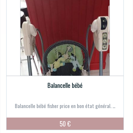
Balancelle bébé
Balancelle bébé fisher price en bon état général. ...
50 €