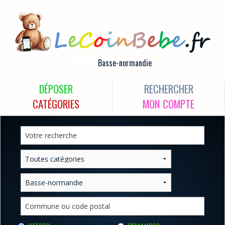
OFFRES
Basse-normandie
DÉPOSER
RECHERCHER
CATÉGORIES
MON COMPTE