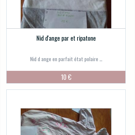
Nid d'ange par et ripatone
Nid d ange en parfait état polaire ...
10 €