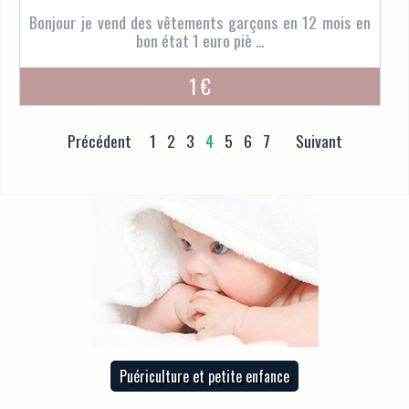
Bonjour je vend des vêtements garçons en 12 mois en
bon état 1 euro piè ...
1 €
Précédent
1
2
3
4
5
6
7
Suivant
Puériculture et petite enfance