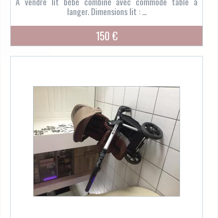
A vendre lit bébé combiné avec commode table à
langer. Dimensions lit : ...
150 €