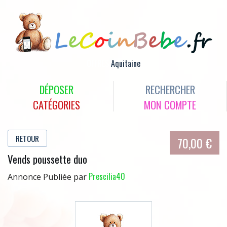
OFFRES
Aquitaine
DÉPOSER
RECHERCHER
CATÉGORIES
MON COMPTE
RETOUR
70,00 €
Vends poussette duo
Prescilia40
Annonce Publiée par