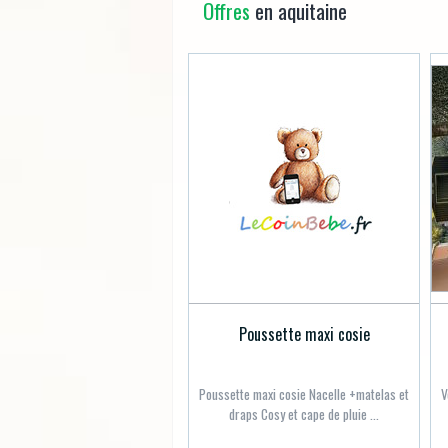
Offres
en aquitaine
Poussette maxi cosie
Poussette maxi cosie Nacelle +matelas et
V
draps Cosy et cape de pluie ...