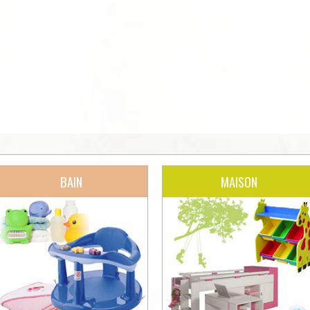
BAIN
MAISON