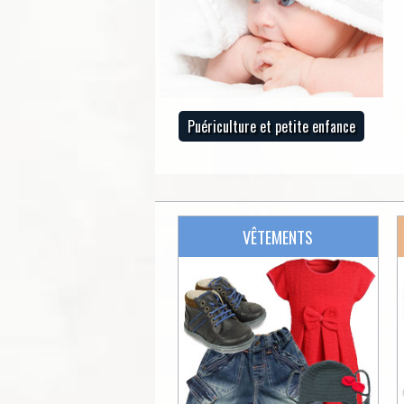
Puériculture et petite enfance
VÊTEMENTS