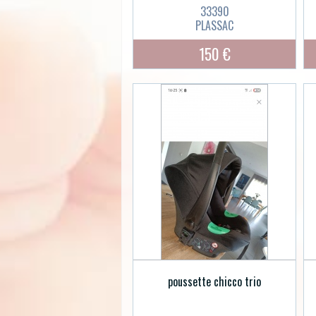
33390
PLASSAC
150 €
poussette chicco trio