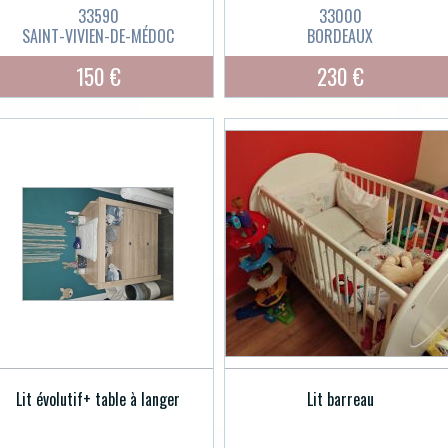
33590
33000
SAINT-VIVIEN-DE-MÉDOC
BORDEAUX
150 €
230 €
Lit évolutif+ table à langer
Lit barreau