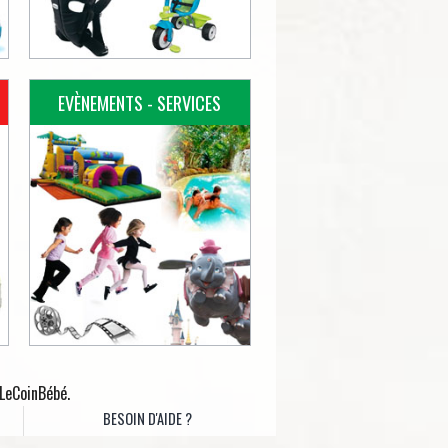
EVÈNEMENTS - SERVICES
 LeCoinBébé.
BESOIN D'AIDE ?