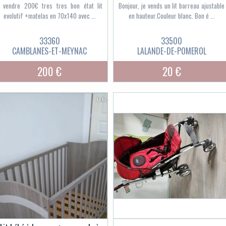
 vendre 200€ tres tres bon état lit
Bonjour, je vends un lit barreau ajustable
evolutif +matelas en 70x140 avec ...
en hauteur.Couleur blanc. Bon é ...
33360
33500
CAMBLANES-ET-MEYNAC
LALANDE-DE-POMEROL
200 €
20 €