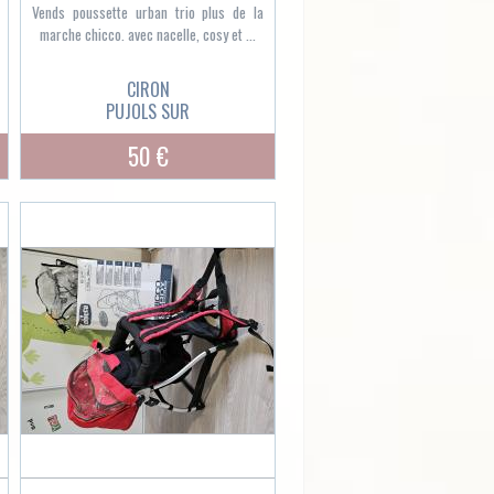
Vends poussette urban trio plus de la
marche chicco. avec nacelle, cosy et ...
CIRON
PUJOLS SUR
50 €