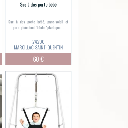
Sac à dos porte bébé
Sac à dos porte bébé, pare-soleil et
pare-pluie dont "bâche" plastique ...
24200
MARCILLAC-SAINT-QUENTIN
60 €