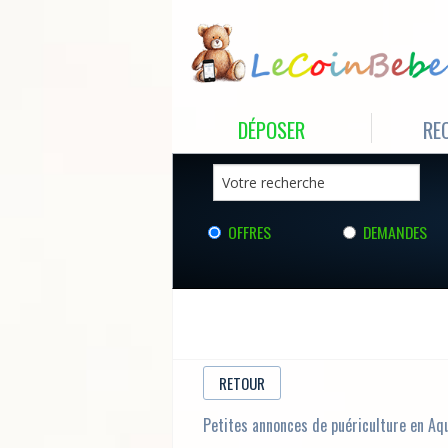
DÉPOSER
RE
OFFRES
DEMANDES
RETOUR
Petites annonces de puériculture en Aq