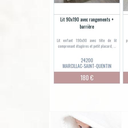
Lit 90x190 avec rangements +
barrière
Lit enfant 190x90 avec tête de lit
p
comprenant étagères et petit placard, ...
24200
MARCILLAC-SAINT-QUENTIN
180 €